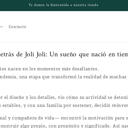
Te damos la bienvenida a nuestra tienda
Contacto
etrás de Joli Joli: Un sueño que nació en tiem
eños nacen en los momentos más desafiantes.
andemia, una etapa que transformó la realidad de muchas 
 el diseño y los detalles, vio cómo su actividad se detení
 estables, y con una familia por sostener, decidió reinve
al y compañera de vida— encontró la motivación para seg
onstruir algo propio, con propósito y significado. Así nac