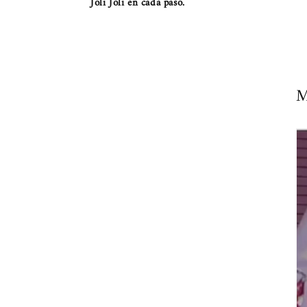
Joli Joli en cada paso.
M