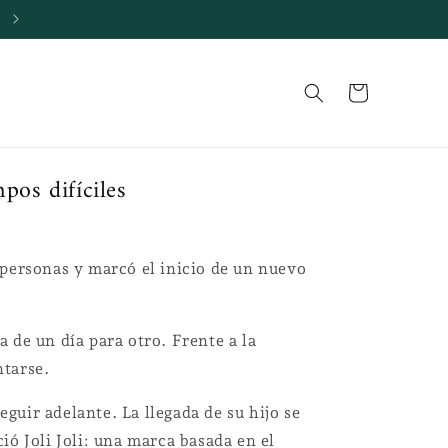
Colección Verano 2026
Carrito
pos difíciles
personas y marcó el inicio de un nuevo
a de un día para otro. Frente a la
ntarse.
uir adelante. La llegada de su hijo se
ió Joli Joli: una marca basada en el