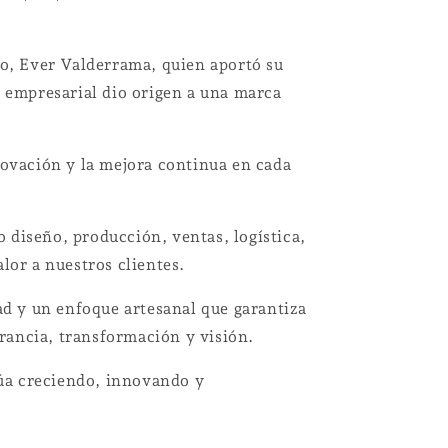
no, Ever Valderrama, quien aportó su
n empresarial dio origen a una marca
novación y la mejora continua en cada
 diseño, producción, ventas, logística,
lor a nuestros clientes.
ad y un enfoque artesanal que garantiza
erancia, transformación y visión.
núa creciendo, innovando y