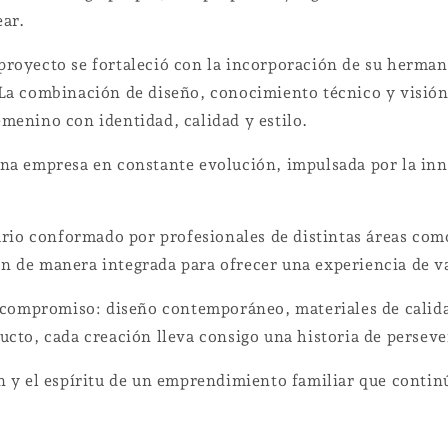
ear.
 proyecto se fortaleció con la incorporación de su herma
. La combinación de diseño, conocimiento técnico y visió
emenino con identidad, calidad y estilo.
 una empresa en constante evolución, impulsada por la in
io conformado por profesionales de distintas áreas como
an de manera integrada para ofrecer una experiencia de va
ste compromiso: diseño contemporáneo, materiales de calid
ducto, cada creación lleva consigo una historia de persev
ión y el espíritu de un emprendimiento familiar que conti