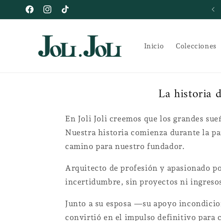
Ir
directamente
Facebook
Instagram
TikTok
al contenido
Inicio
Colecciones
La historia d
En Joli Joli creemos que los grandes su
Nuestra historia comienza durante la p
camino para nuestro fundador.
Arquitecto de profesión y apasionado por
incertidumbre, sin proyectos ni ingresos
Junto a su esposa —su apoyo incondicion
convirtió en el impulso definitivo para c