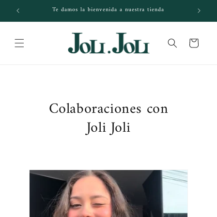
Ir
Te damos la bienvenida a nuestra tienda
directamente
al contenido
Carrito
Colaboraciones con
Joli Joli